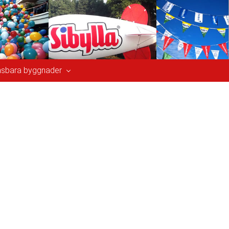
åsbara byggnader