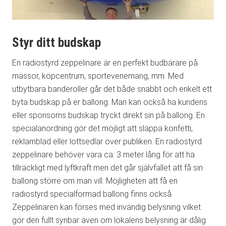
Styr ditt budskap
En radiostyrd zeppelinare är en perfekt budbärare på
mässor, köpcentrum, sportevenemang, mm. Med
utbytbara banderoller går det både snabbt och enkelt ett
byta budskap på er ballong. Man kan också ha kundens
eller sponsorns budskap tryckt direkt sin på ballong. En
specialanordning gör det möjligt att släppa konfetti,
reklamblad eller lottsedlar över publiken. En radiostyrd
zeppelinare behöver vara ca: 3 meter lång för att ha
tillräckligt med lyftkraft men det går självfallet att få sin
ballong större om man vill. Möjligheten att få en
radiostyrd specialformad ballong finns också.
Zeppelinaren kan förses med invändig belysning vilket
gör den fullt synbar även om lokalens belysning är dålig.